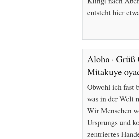
Klingt nach Aben
entsteht hier etw
Aloha · Grüß G
Mitakuye oyac
Obwohl ich fast b
was in der Welt n
Wir Menschen we
Ursprungs und k
zentriertes Hand