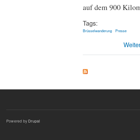
auf dem 900 Kilo
Tags:
Brüsselwanderung
Presse
Weite
Powered by
Drupal