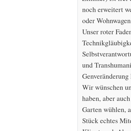
noch erweitert w
oder Wohnwagen 
Unser roter Faden
Technikgläubigke
Selbstverantwort
und Transhumanis
Genveränderung h
Wir wünschen un
haben, aber auch 
Garten wühlen, a
Stück echtes Mit