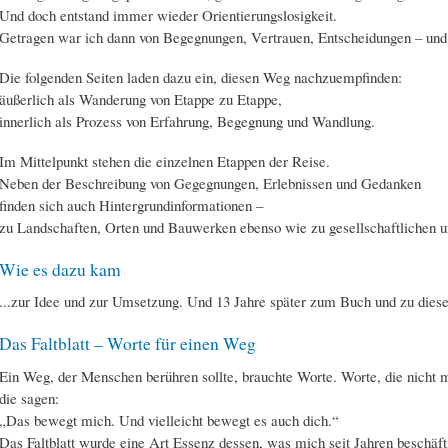
Und doch entstand immer wieder Orientierungslosigkeit.
Getragen war ich dann von Begegnungen, Vertrauen, Entscheidungen – und 
Die folgenden Seiten laden dazu ein, diesen Weg nachzuempfinden:
äußerlich als Wanderung von Etappe zu Etappe,
innerlich als Prozess von Erfahrung, Begegnung und Wandlung.
Im Mittelpunkt stehen die einzelnen Etappen der Reise.
Neben der Beschreibung von Gegegnungen, Erlebnissen und Gedanken
finden sich auch Hintergrundinformationen –
zu Landschaften, Orten und Bauwerken ebenso wie zu gesellschaftlichen u
Wie es dazu kam
...zur Idee und zur Umsetzung. Und 13 Jahre später zum Buch und zu dieser
Das Faltblatt – Worte für einen Weg
Ein Weg, der Menschen berühren sollte, brauchte Worte. Worte, die nicht m
die sagen:
„Das bewegt mich. Und vielleicht bewegt es auch dich.“
Das Faltblatt wurde eine Art Essenz dessen, was mich seit Jahren beschäfti