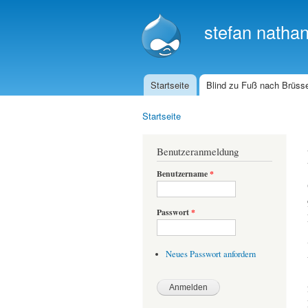
stefan natha
Startseite
Blind zu Fuß nach Brüss
Hauptmenü
Startseite
Sie sind hier
Benutzeranmeldung
Benutzername
*
Passwort
*
Neues Passwort anfordern