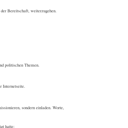
der Bereitschaft, weiterzugehen.
nd politischen Themen.
 Internetseite.
issionieren, sondern einladen. Worte,
gt hatte: