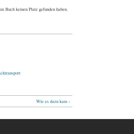
e im Buch keinen Platz gefunden haben.
cktransport
Wie es dazu kam ›