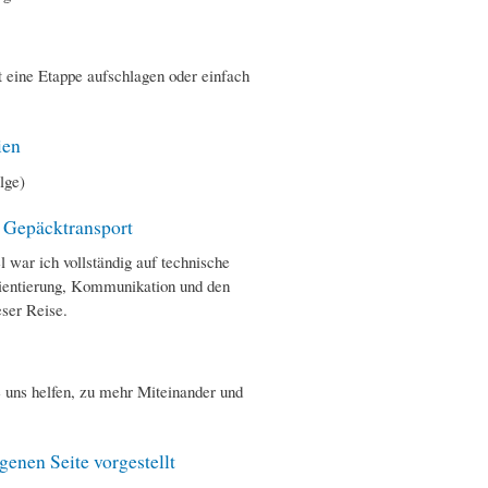
t eine Etappe aufschlagen oder einfach
ien
lge)
d Gepäcktransport
war ich vollständig auf technische
rientierung, Kommunikation und den
ser Reise.
e uns helfen, zu mehr Miteinander und
enen Seite vorgestellt