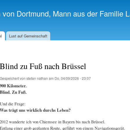
Direkt
zum
n von Dortmund, Mann aus der Familie 
Inhalt
el
Lust auf Gemeinschaft
Blind zu Fuß nach Brüssel
Gespeichert von
stefan nathan
am Do, 04/09/2026 - 23:07
900 Kilometer.
Blind. Zu Fuß.
Und die Frage:
Was trägt uns wirklich durchs Leben?
2012 wanderte ich von Chiemsee in Bayern bis nach Brüssel.
Entlang einer grob geplanten Route, geführt von einem Navigationsgerät.