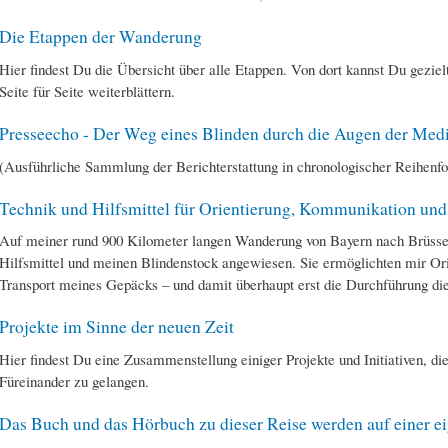
Die Etappen der Wanderung
Hier findest Du die Übersicht über alle Etappen. Von dort kannst Du geziel
Seite für Seite weiterblättern.
Presseecho - Der Weg eines Blinden durch die Augen der Med
(Ausführliche Sammlung der Berichterstattung in chronologischer Reihenfo
Technik und Hilfsmittel für Orientierung, Kommunikation un
Auf meiner rund 900 Kilometer langen Wanderung von Bayern nach Brüssel 
Hilfsmittel und meinen Blindenstock angewiesen. Sie ermöglichten mir O
Transport meines Gepäcks – und damit überhaupt erst die Durchführung die
Projekte im Sinne der neuen Zeit
Hier findest Du eine Zusammenstellung einiger Projekte und Initiativen, di
Füreinander zu gelangen.
Das Buch und das Hörbuch zu dieser Reise werden auf einer eig